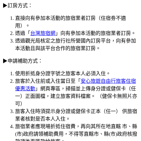
▶訂房方式：
直接向有參加本活動的旅宿業者訂房（住宿劵不適
用）。
透過「
台灣旅宿網
」向有參加本活動的旅宿業者訂房。
透過觀光局核定之旅行社所營國內訂房平台，向有參加
本活動且與該平台合作的旅宿業訂房。
▶申請補助方式：
使用折抵身分證字號之旅客本人必須入住。
旅客於入住前或入住當日至「
安心旅遊自由行旅客住宿
優惠活動
」網頁專區，掃描並上傳身分證或健保卡（任
一）正面圖檔，建立旅客資料檔案。 （健保卡無照片亦
可）
旅客入住時須提示身分證或健保卡正本（任一） 供旅宿
業者核對是否本人入住。
旅宿業者應現場折抵住宿費，再向其所在地直轄 市、縣
(市)政府請領補助費用，不得等直轄市、縣(市)政府核撥