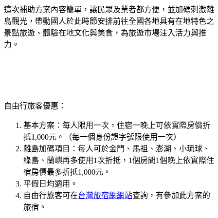
這次補助方案內容簡單，讓民眾及業者都方便，並加碼刺激離
島觀光，帶動國人於此時節安排前往全國各地具有在地特色之
景點旅遊、體驗在地文化與美食，為旅遊市場注入活力與推
力。
自由行旅客優惠：
基本方案：每人限用一次，住宿一晚上可依實際房價折
抵1,000元。（每一個身份證字號限使用一次）
離島加碼項目：每人可於金門、馬祖、澎湖、小琉球、
綠島、蘭嶼再多使用1次折抵，1個房間1個晚上依實際住
宿房價最多折抵1,000元。
平假日均適用。
自由行旅客可在
台灣旅宿網網站
查詢，有參加此方案的
旅宿。