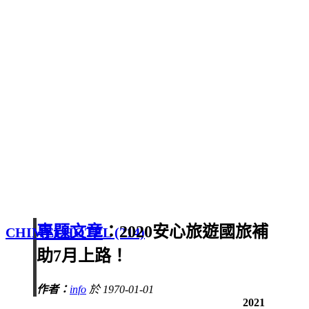
專題文章
：2020安心旅遊國旅補
CHIMEI HOTEL (214)
助7月上路！
作者：
info
於 1970-01-01
2021