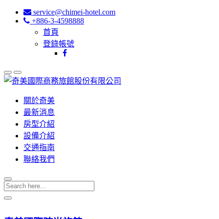
service@chimei-hotel.com
+886-3-4598888
首頁
登錄帳號
關於奇美
最新消息
房型介紹
設備介紹
交通指南
聯絡我們