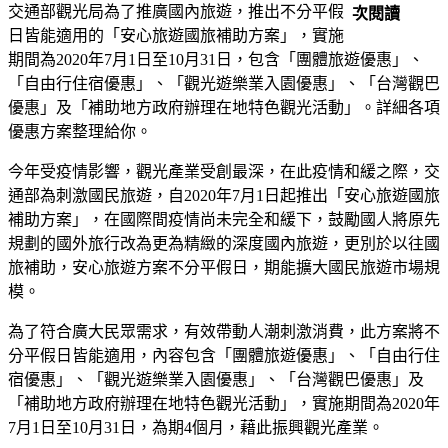
交通部觀光局為了推廣國內旅遊，推出不分平假
次閱讀
日皆能適用的「安心旅遊國旅補助方案」，實施
期間為2020年7月1日至10月31日，包含「團體旅遊優惠」、
「自由行住宿優惠」、「觀光遊樂業入園優惠」、「台灣觀巴
優惠」及「補助地方政府辦理在地特色觀光活動」。詳細各項
優惠方案整理給你。
今年受疫情影響，觀光產業受創最深，在此疫情和緩之際，交
通部為刺激國民旅遊，自2020年7月1日起推出「安心旅遊國旅
補助方案」，在國際間疫情尚未完全和緩下，鼓勵國人將原先
規劃的國外旅行改為更為精緻的深度國內旅遊，更別於以往國
旅補助，安心旅遊方案不分平假日，期能擴大國民旅遊市場規
模。
為了符合廣大民眾需求，有效帶動人潮刺激消費，此方案將不
分平假日皆能適用，內容包含「團體旅遊優惠」、「自由行住
宿優惠」、「觀光遊樂業入園優惠」、「台灣觀巴優惠」及
「補助地方政府辦理在地特色觀光活動」，實施期間為2020年
7月1日至10月31日，為期4個月，藉此振興觀光產業。