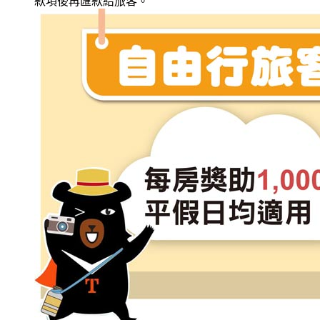
款項後再匯款給旅客。